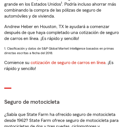
1
grande en los Estados Unidos
. Podría incluso ahorrar más
combinando la compra de las pólizas de seguro de
automóviles y de vivienda.
Andrew Heber en Houston, TX le ayudará a comenzar
después de que haya completado una cotización de seguro
de carros en línea. ¡Es rápido y sencillo!
1. Clasificación y datos de S&P Global Market Intelligence basados en primas
directas escritas a fecha del 2018.
Comience su
cotización de seguro de carros en línea
. ¡Es
rápido y sencillo!
Seguro de motocicleta
¿Sabía que State Farm ha ofrecido seguro de motocicleta
desde 1962? State Farm ofrece seguro de motocicleta para
motocicletas de dos y tres ruedas, ciclomotores y