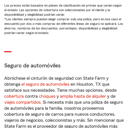
Los precios están basados en planes de clasificación de primas que varían según
el estado. Las opciones de cobertura son seleccionadas por el cliente y la
disponibilidad y elegibilidad podrían variar.
*Los clientes siempre pueden elegir comprar solo una póliza, pero en ese caso el
descuento por dos o más compras de diferentes líneas de seguro no aplicará. Los
ahorros, nombres de los descuentos, porcentajes, disponibilidad y elegibilidad
podrían variar según el estado.
Seguro de automóviles
Abróchese el cinturón de seguridad con State Farm y
obtenga
el seguro de automóviles
en Houston, TX que
satisface sus necesidades. Tiene muchas opciones, desde
cobertura
contra
choques
y
amplia hasta de alquiler
y de
viajes compartidos
. Si necesita más que una póliza de seguro
de automóviles para la familia, nosotros proveemos
cobertura de seguro de carros para nuevos conductores,
viajeros de negocios, coleccionistas y más. Sin mencionar que
State Farm es el proveedor de seguro de automóviles más