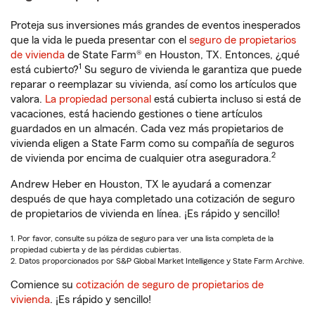
Proteja sus inversiones más grandes de eventos inesperados
que la vida le pueda presentar con el
seguro de propietarios
de vivienda
de State Farm® en Houston, TX. Entonces, ¿qué
1
está cubierto?
Su seguro de vivienda le garantiza que puede
reparar o reemplazar su vivienda, así como los artículos que
valora.
La propiedad personal
está cubierta incluso si está de
vacaciones, está haciendo gestiones o tiene artículos
guardados en un almacén. Cada vez más propietarios de
vivienda eligen a State Farm como su compañía de seguros
2
de vivienda por encima de cualquier otra aseguradora.
Andrew Heber en Houston, TX le ayudará a comenzar
después de que haya completado una cotización de seguro
de propietarios de vivienda en línea. ¡Es rápido y sencillo!
1. Por favor, consulte su póliza de seguro para ver una lista completa de la
propiedad cubierta y de las pérdidas cubiertas.
2. Datos proporcionados por S&P Global Market Intelligence y State Farm Archive.
Comience su
cotización de seguro de propietarios de
vivienda
. ¡Es rápido y sencillo!